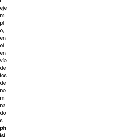
r
eje
m
pl
o,
en
el
en
vío
de
los
de
no
mi
na
do
s
ph
isi