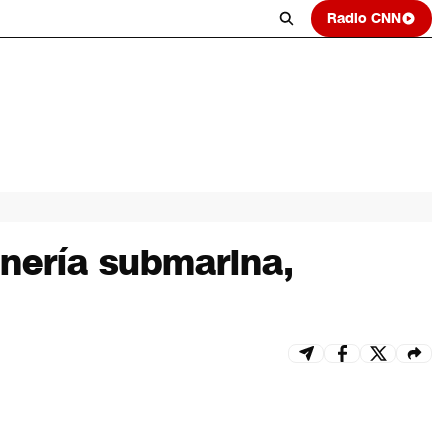
Radio CNN
inería submarina,