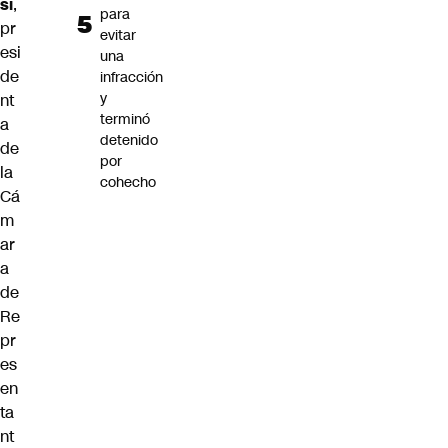
si
,
para
pr
evitar
esi
una
de
infracción
y
nt
terminó
a
detenido
de
por
la
cohecho
Cá
m
ar
a
de
Re
pr
es
en
ta
nt