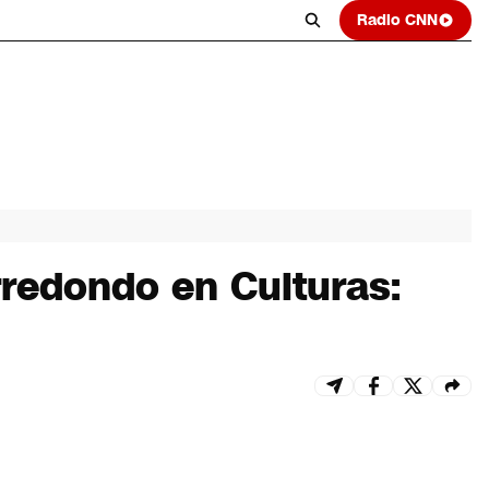
Radio CNN
rredondo en Culturas: