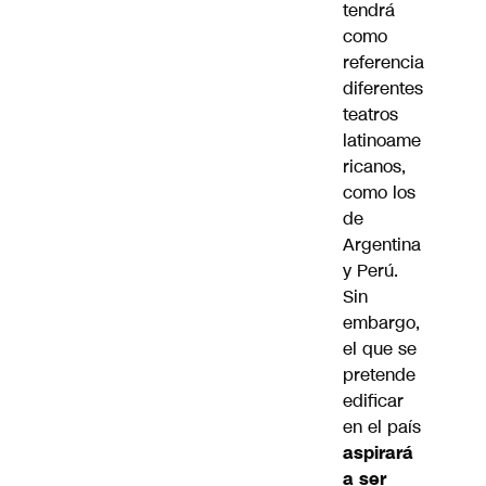
tendrá
como
referencia
diferentes
teatros
latinoame
ricanos,
como los
de
Argentina
y Perú.
Sin
embargo,
el que se
pretende
edificar
en el país
aspirará
a ser