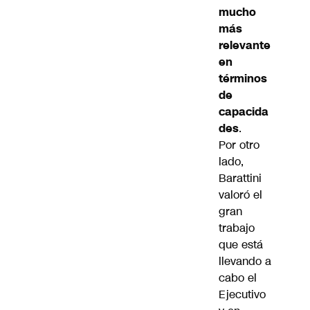
mucho
más
relevante
en
términos
de
capacida
des
.
Por otro
lado,
Barattini
valoró el
gran
trabajo
que está
llevando a
cabo el
Ejecutivo