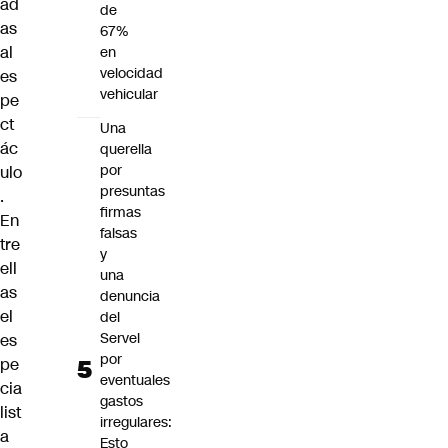
ad
de
as
67%
al
en
velocidad
es
vehicular
pe
ct
Una
ác
querella
por
ulo
presuntas
.
firmas
En
falsas
tre
y
ell
una
as
denuncia
el
del
Servel
es
por
pe
eventuales
cia
gastos
list
irregulares:
a
Esto