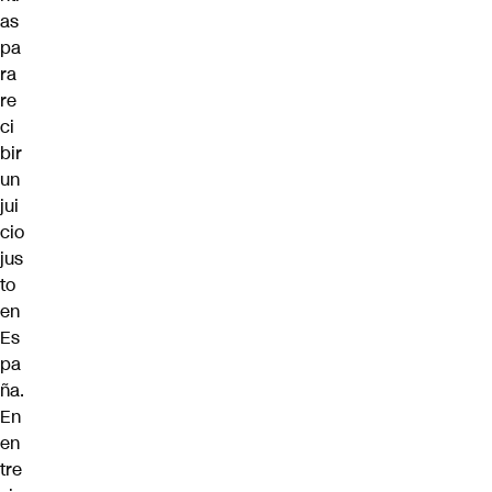
as
pa
ra
re
ci
bir
un
jui
cio
jus
to
en
Es
pa
ña.
En
en
tre