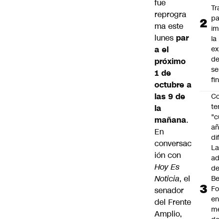
fue
Tr
reprogra
pa
ma este
im
lunes
par
la
a el
ex
d
próximo
se
1 de
fi
octubre a
las 9 de
Co
te
la
"c
mañana
.
añ
En
di
conversac
L
ión con
ad
Hoy Es
d
Noticia
, el
Be
Fo
senador
e
del Frente
m
Amplio,