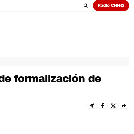
Radio CNN
de formalización de