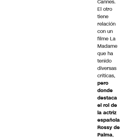
Cannes.
El otro
tiene
relación
con un
filme La
Madame
que ha
tenido
diversas
críticas,
pero
donde
destaca
el rol de
la actriz
española
Rossy de
Palma
,