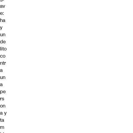
av
e:
ha
y
un
de
lito
co
ntr
a
un
a
pe
rs
on
a y
ta
m