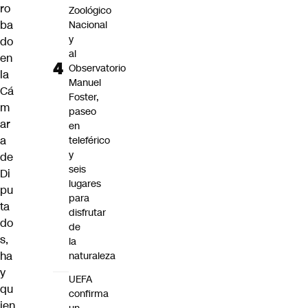
ro
Zoológico
ba
Nacional
y
do
al
en
Observatorio
la
Manuel
Cá
Foster,
m
paseo
ar
en
a
teleférico
y
de
seis
Di
lugares
pu
para
ta
disfrutar
do
de
s,
la
ha
naturaleza
y
UEFA
qu
confirma
ien