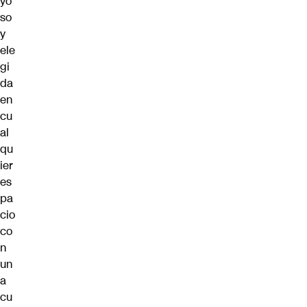
yo
so
y
ele
gi
da
en
cu
al
qu
ier
es
pa
cio
co
n
un
a
cu