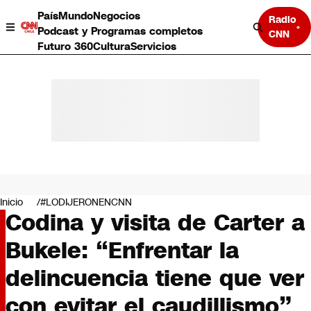
País
Mundo
Negocios
Radio
Podcast y Programas completos
CNN
Futuro 360
Cultura
Servicios
País
Mundo
Negocios
Inicio
#LODIJERONENCNN
Codina y visita de Carter a
Deportes
Programas completos
Bukele: “Enfrentar la
Cultura
Servicios
delincuencia tiene que ver
Bits
CNN Data
con evitar el caudillismo”
CNN tiempo