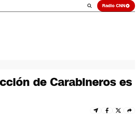
Radio CNN
ucción de Carabineros es