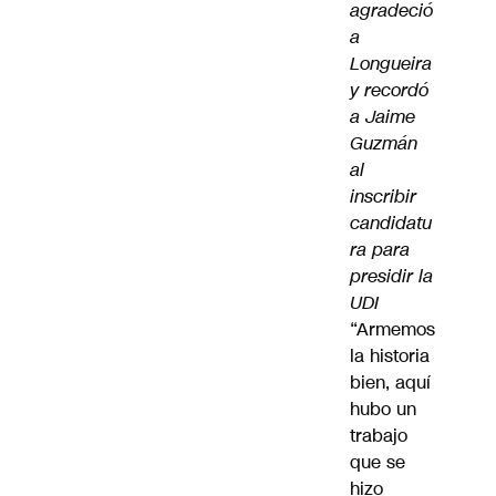
agradeció
a
Longueira
y recordó
a Jaime
Guzmán
al
inscribir
candidatu
ra para
presidir la
UDI
“Armemos
la historia
bien, aquí
hubo un
trabajo
que se
hizo