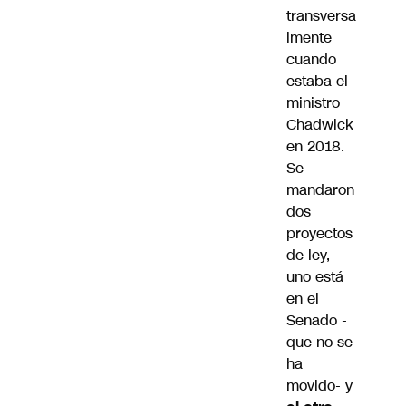
transversa
lmente
cuando
estaba el
ministro
Chadwick
en 2018.
Se
mandaron
dos
proyectos
de ley,
uno está
en el
Senado -
que no se
ha
movido- y