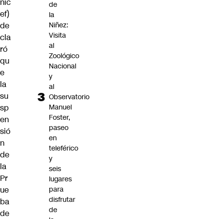
nic
de
ef)
la
de
Niñez:
Visita
cla
al
ró
Zoológico
qu
Nacional
e
y
la
al
su
Observatorio
sp
Manuel
Foster,
en
paseo
sió
en
n
teleférico
de
y
la
seis
Pr
lugares
ue
para
disfrutar
ba
de
de