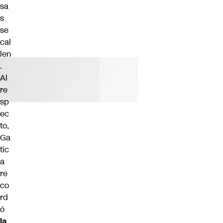
sa
s
se
cal
len
.
Al
re
sp
ec
to,
Ga
tic
a
re
co
rd
ó
la