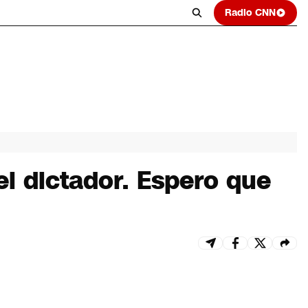
Radio CNN
el dictador. Espero que