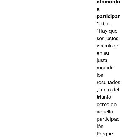
ntemente
a
participar
“, dijo.
“Hay que
ser justos
y analizar
en su
justa
medida
los
resultados
, tanto del
triunfo
como de
aquella
participac
ión.
Porque