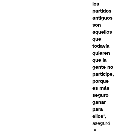
los
partidos
antiguos
son
aquellos
que
todavía
quieren
que la
gente no
participe,
porque
es más
seguro
ganar
para
ellos
“,
aseguró
la