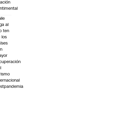
lación
ntimental
ile
ega al
p ten
 los
íses
on
ayor
cuperación
l
rismo
ternacional
ostpandemia