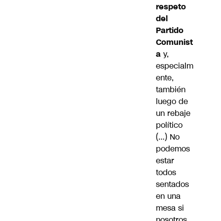
respeto
del
Partido
Comunist
a
y,
especialm
ente,
también
luego de
un rebaje
político
(…) No
podemos
estar
todos
sentados
en una
mesa si
nosotros