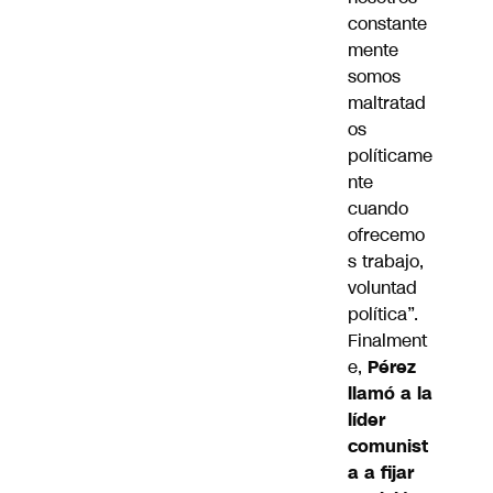
constante
mente
somos
maltratad
os
políticame
nte
cuando
ofrecemo
s trabajo,
voluntad
política”.
Finalment
e,
Pérez
llamó a la
líder
comunist
a a fijar