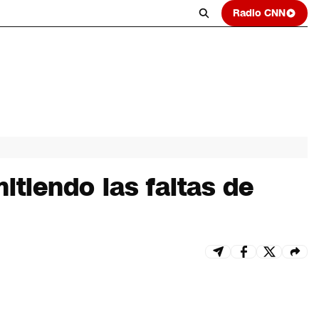
Radio CNN
tiendo las faltas de