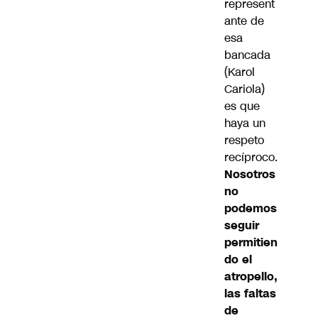
represent
ante de
esa
bancada
(Karol
Cariola)
es que
haya un
respeto
recíproco.
Nosotros
no
podemos
seguir
permitien
do el
atropello,
las faltas
de