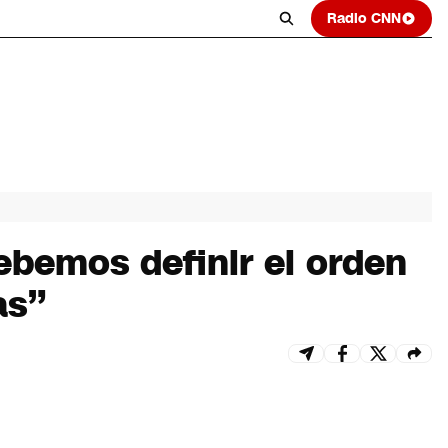
Radio CNN
bemos definir el orden
as”