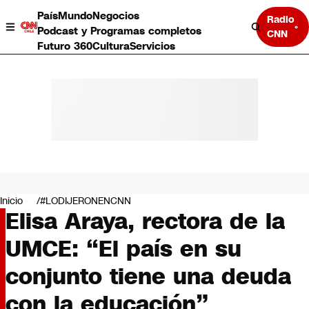
País
Mundo
Negocios
Radio
Podcast y Programas completos
CNN
Futuro 360
Cultura
Servicios
País
Mundo
Negocios
Inicio
#LODIJERONENCNN
Elisa Araya, rectora de la
Deportes
Programas completos
UMCE: “El país en su
Cultura
Servicios
conjunto tiene una deuda
Bits
CNN Data
con la educación”
CNN tiempo