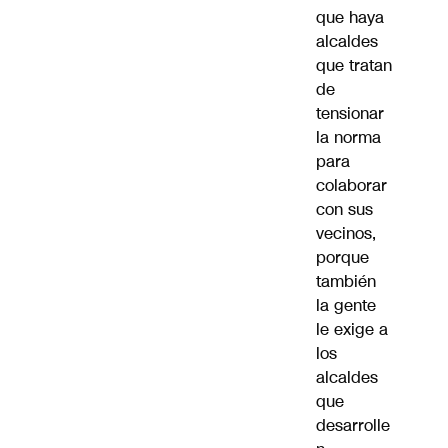
que haya
alcaldes
que tratan
de
tensionar
la norma
para
colaborar
con sus
vecinos,
porque
también
la gente
le exige a
los
alcaldes
que
desarrolle