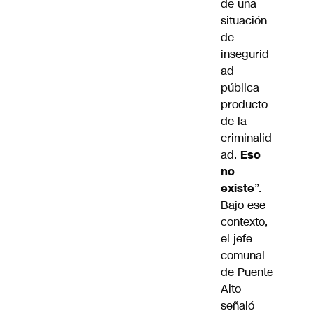
de una
situación
de
insegurid
ad
pública
producto
de la
criminalid
ad.
Eso
no
existe
”.
Bajo ese
contexto,
el jefe
comunal
de Puente
Alto
señaló