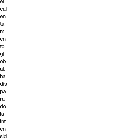
el
cal
en
ta
mi
en
to
gl
ob
al,
ha
dis
pa
ra
do
la
int
en
sid