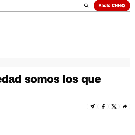
Radio CNN
iedad somos los que