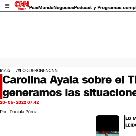
País
Mundo
Negocios
Podcast y Programas comp
País
Mundo
Inicio
#LODIJERONENCNN
Negocios
Carolina Ayala sobre el
Deportes
generamos las situacion
Programas completos
Cultura
Servicios
20- 06- 2022 07:42
Bits
Por
Daniela Pérez
CNN Data
LO 
CNN tiempo
LEÍD
Futuro 360
Opinión