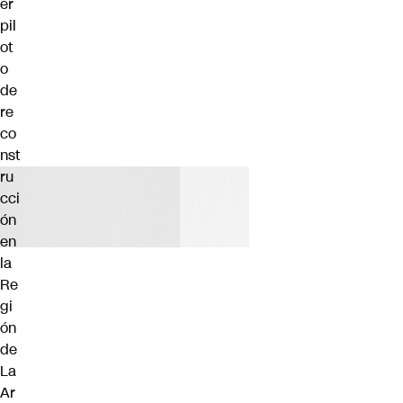
er
pil
ot
o
de
re
co
nst
ru
cci
ón
en
la
Re
gi
ón
de
La
Ar