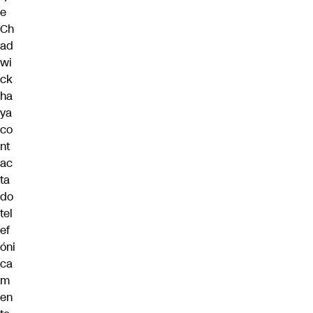
e
Ch
ad
wi
ck
ha
ya
co
nt
ac
ta
do
tel
ef
óni
ca
m
en