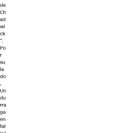
de
Ch
ad
wi
ck
”.
Po
r
su
la
do
,
Un
du
rra
ga
en
fat