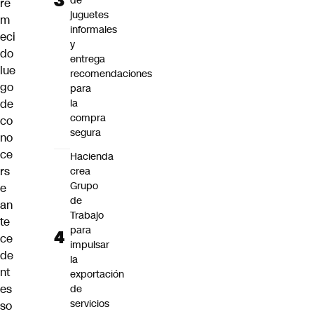
de
re
juguetes
m
informales
eci
y
do
entrega
lue
recomendaciones
go
para
de
la
compra
co
segura
no
ce
Hacienda
rs
crea
Grupo
e
de
an
Trabajo
te
para
ce
impulsar
de
la
nt
exportación
es
de
servicios
so