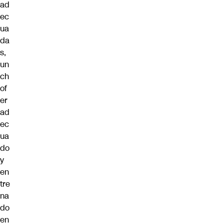
ad
ec
ua
da
s,
un
ch
of
er
ad
ec
ua
do
y
en
tre
na
do
en