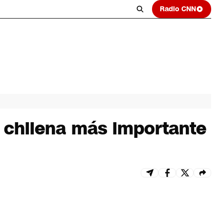
Radio CNN
a chilena más importante