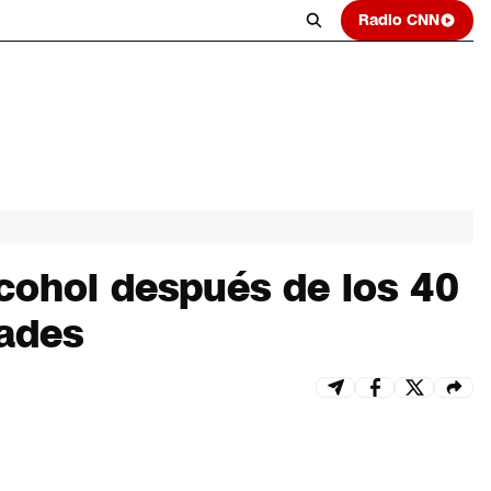
Radio CNN
cohol después de los 40
dades