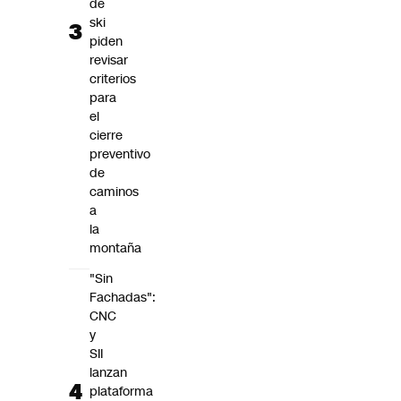
de
ski
piden
revisar
criterios
para
el
cierre
preventivo
de
caminos
a
la
montaña
"Sin
Fachadas":
CNC
y
SII
lanzan
plataforma