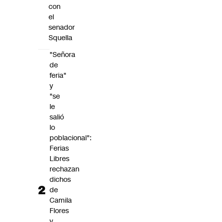
con
el
senador
Squella
"Señora
de
feria"
y
"se
le
salió
lo
poblacional":
Ferias
Libres
rechazan
dichos
de
Camila
Flores
y