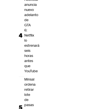
anuncia
nuevo
adelanto
de
GTA
6:
Netflix
lo
estrenará
seis
horas
antes
que
YouTube
Minsal
ordena
retirar
lote
de
pasas