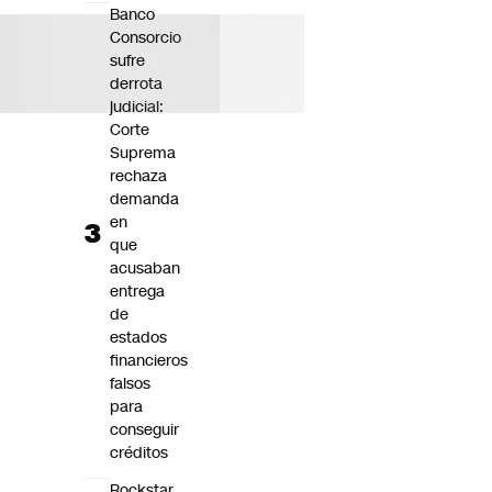
Banco
Consorcio
sufre
derrota
judicial:
Corte
Suprema
rechaza
demanda
en
que
acusaban
entrega
de
estados
financieros
falsos
para
conseguir
créditos
Rockstar