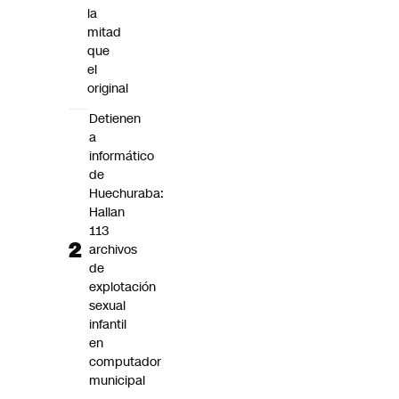
la
mitad
que
el
original
Detienen
a
informático
de
Huechuraba:
Hallan
113
archivos
de
explotación
sexual
infantil
en
computador
municipal