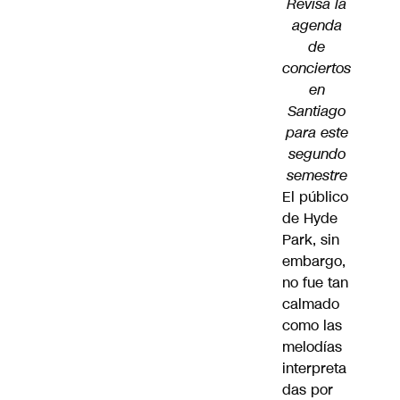
Revisa la
agenda
de
conciertos
en
Santiago
para este
segundo
semestre
El público
de Hyde
Park, sin
embargo,
no fue tan
calmado
como las
melodías
interpreta
das por