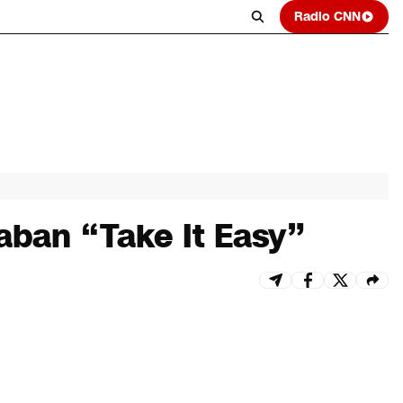
Radio CNN
aban “Take It Easy”