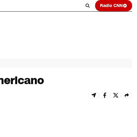
Radio CNN
mericano