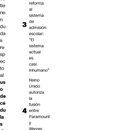
reforma
tie
al
ne
sistema
n
de
du
admisión
da
escolar:
“El
s
sistema
re
actual
sp
es
ec
casi
to
inhumano”
al
Reino
us
Unido
o
autoriza
de
la
cé
fusión
du
entre
la
Paramount
y
s
Warner