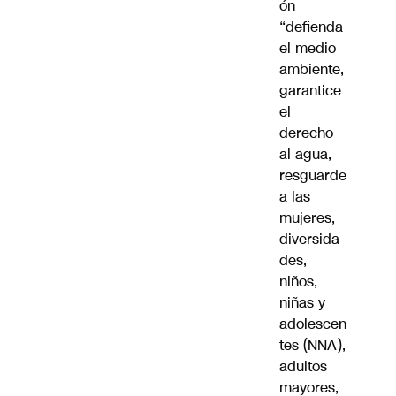
ón
“defienda
el medio
ambiente,
garantice
el
derecho
al agua,
resguarde
a las
mujeres,
diversida
des,
niños,
niñas y
adolescen
tes (NNA),
adultos
mayores,