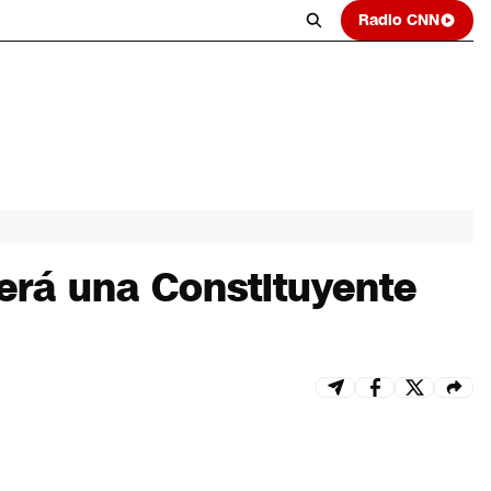
Radio CNN
erá una Constituyente