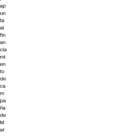
ap
un
ta
al
fin
an
cia
mi
en
to
de
ca
m
pa
ña
de
M
ar