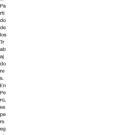
Pa
rti
do
de
los
Tr
ab
aj
do
re
s.
En
Pe
rú,
es
pe
rs
eg