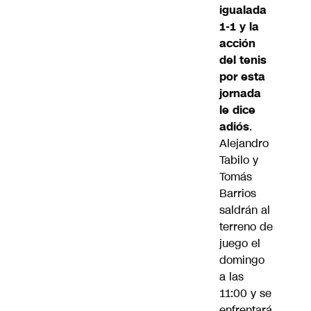
igualada
1-1 y la
acción
del tenis
por esta
jornada
le dice
adiós
.
Alejandro
Tabilo y
Tomás
Barrios
saldrán al
terreno de
juego el
domingo
a las
11:00 y se
enfrentará