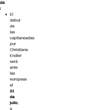
dá
:
El
debut
de
las
capitaneadas
por
Christiane
Endler
será
ante
las
europeas
el
21
de
julio
,
a