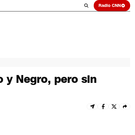
Radio CNN
 y Negro, pero sin