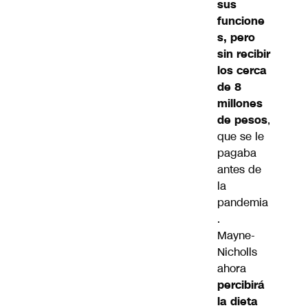
sus
funcione
s, pero
sin recibir
los cerca
de 8
millones
de pesos
,
que se le
pagaba
antes de
la
pandemia
.
Mayne-
Nicholls
ahora
percibirá
la dieta