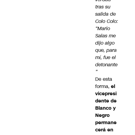
tras su
salida de
Colo Colo:
“Mario
Salas me
dijo algo
que, para
mí, fue el
detonante
”
De esta
forma,
el
vicepresi
dente de
Blanco y
Negro
permane
cerá en