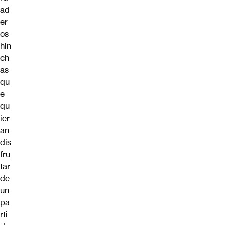
ad
er
os
hin
ch
as
qu
e
qu
ier
an
dis
fru
tar
de
un
pa
rti