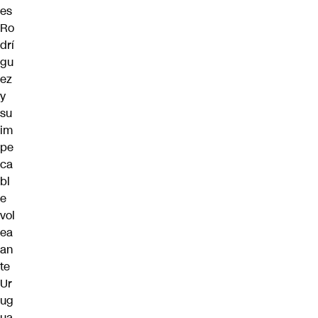
es
Ro
drí
gu
ez
y
su
im
pe
ca
bl
e
vol
ea
an
te
Ur
ug
ua