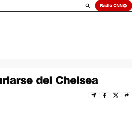
Radio CNN
rlarse del Chelsea