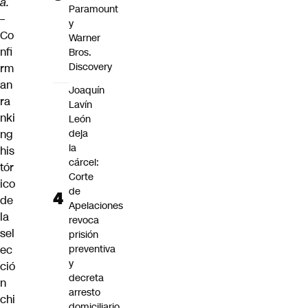
a.
Paramount
–
y
Co
Warner
nfi
Bros.
Discovery
rm
an
Joaquín
ra
Lavín
nki
León
ng
deja
la
his
cárcel:
tór
Corte
ico
de
de
Apelaciones
la
revoca
sel
prisión
ec
preventiva
y
ció
decreta
n
arresto
chi
domiciliario