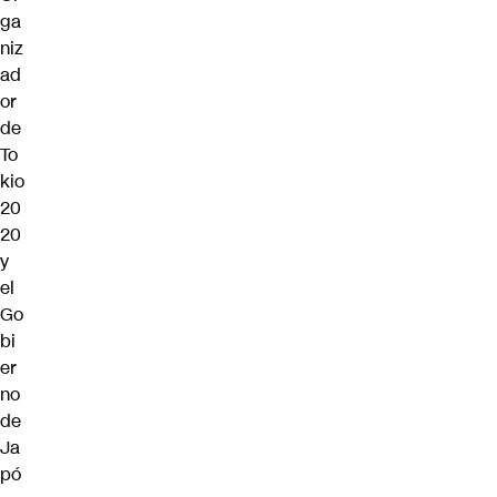
ga
niz
ad
or
de
To
kio
20
20
y
el
Go
bi
er
no
de
Ja
pó