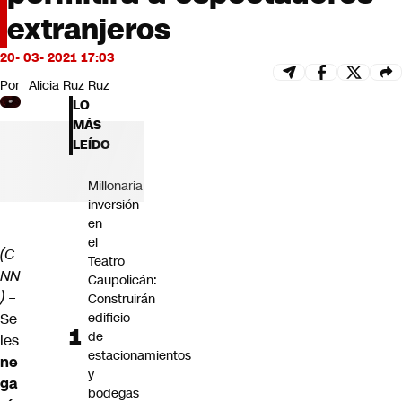
Futuro 360
extranjeros
Opinión
20- 03- 2021 17:03
Por
Alicia Ruz Ruz
LO
MÁS
LEÍDO
Millonaria
inversión
en
el
(C
Teatro
NN
Caupolicán:
)
–
Construirán
Se
edificio
de
les
estacionamientos
ne
y
ga
bodegas