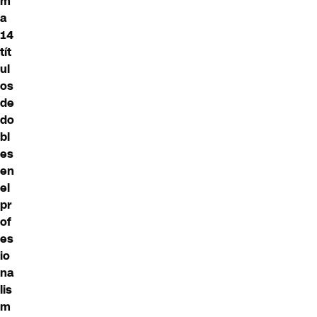
m
a
14
tít
ul
os
de
do
bl
es
en
el
pr
of
es
io
na
lis
m