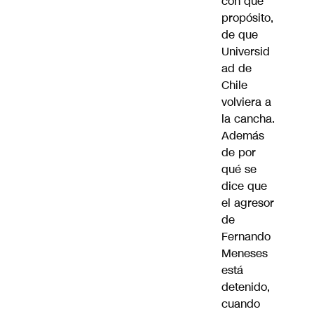
con qué
propósito,
de que
Universid
ad de
Chile
volviera a
la cancha.
Además
de por
qué se
dice que
el agresor
de
Fernando
Meneses
está
detenido,
cuando