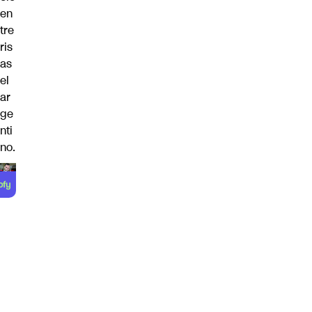
en
tre
ris
as
el
ar
ge
nti
no.