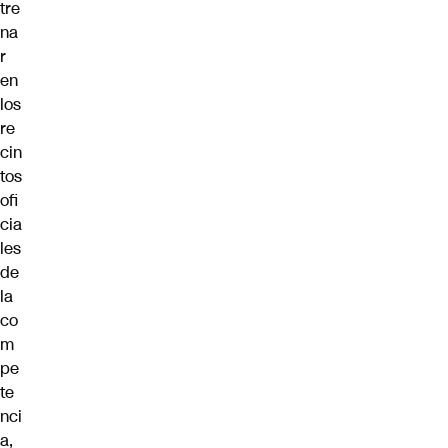
tre
na
r
en
los
re
cin
tos
ofi
cia
les
de
la
co
m
pe
te
nci
a,