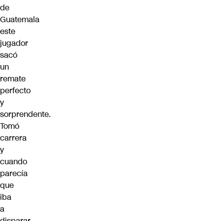
de
Guatemala
este
jugador
sacó
un
remate
perfecto
y
sorprendente.
Tomó
carrera
y
cuando
parecía
que
iba
a
disparar