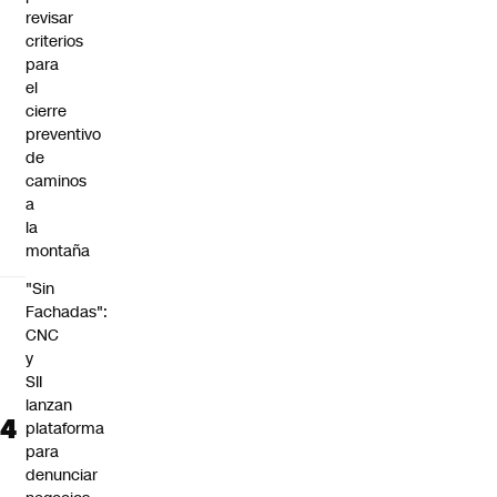
revisar
criterios
para
el
cierre
preventivo
de
caminos
a
la
montaña
"Sin
Fachadas":
CNC
y
SII
lanzan
plataforma
para
denunciar