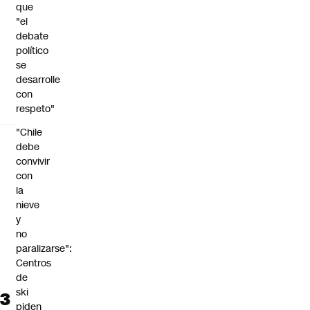
que
"el
debate
político
se
desarrolle
con
respeto"
"Chile
debe
convivir
con
la
nieve
y
no
paralizarse":
Centros
de
ski
piden