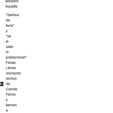
senador
Squella
"Señora
de
feria"
y
"se
le
salió
lo
poblacional":
Ferias
Libres
rechazan
dichos
de
Camila
Flores
y
llaman
a