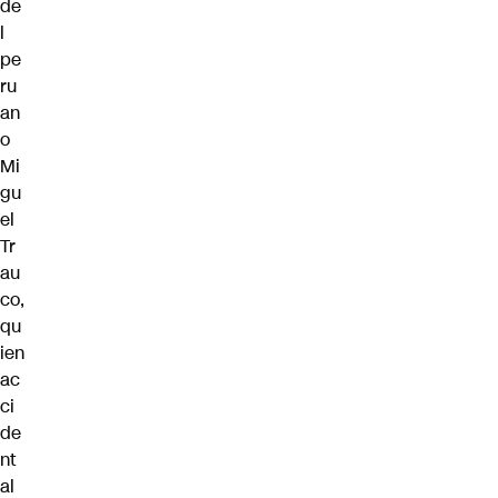
de
l
pe
ru
an
o
Mi
gu
el
Tr
au
co,
qu
ien
ac
ci
de
nt
al