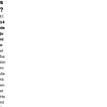
s
?
El
14
de
ju
ni
o
el
ba
lón
ro
da
rá
en
el
Ha
rd