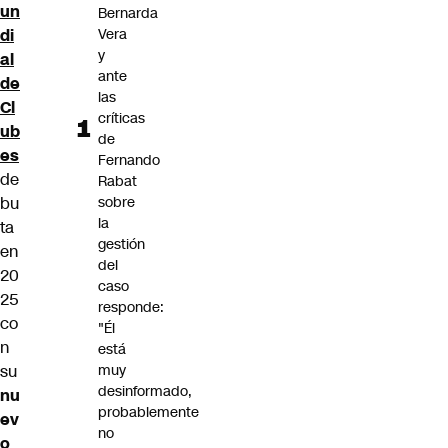
un
Bernarda
di
Vera
y
al
ante
de
las
Cl
críticas
ub
de
es
Fernando
de
Rabat
bu
sobre
la
ta
gestión
en
del
20
caso
25
responde:
co
"Él
n
está
su
muy
desinformado,
nu
probablemente
ev
no
o