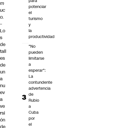
para
m
potenciar
uc
el
o.
turismo
–
y
Lo
la
productividad
s
de
"No
tall
pueden
es
limitarse
a
de
esperar":
un
La
a
contundente
nu
advertencia
ev
de
a
Rubio
ve
a
Cuba
rsi
por
ón
el
de