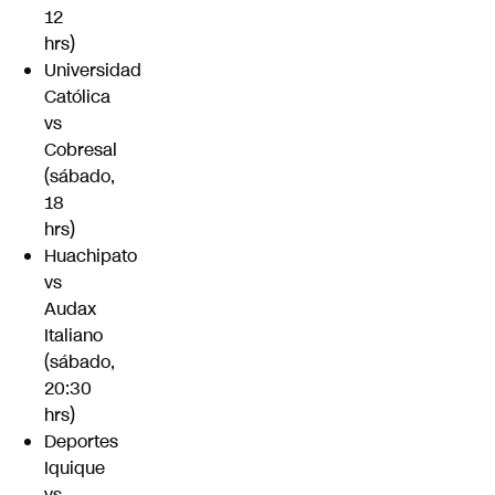
12
hrs)
Universidad
Católica
vs
Cobresal
(sábado,
18
hrs)
Huachipato
vs
Audax
Italiano
(sábado,
20:30
hrs)
Deportes
Iquique
vs