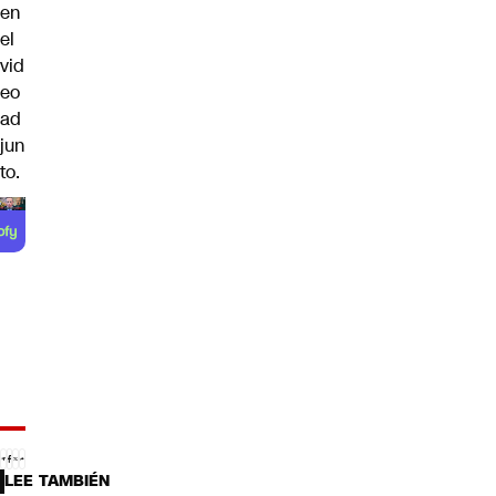
en
el
vid
eo
ad
jun
to.
LEE TAMBIÉN