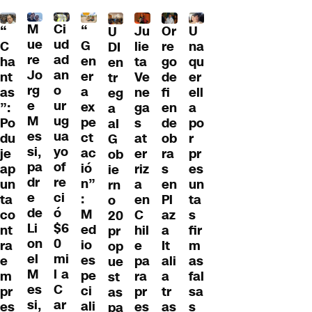
M
Ci
“
Ju
Or
U
“
U
ue
ud
G
lie
re
na
C
DI
re
ad
en
ta
go
qu
ha
en
Jo
an
er
Ve
de
er
nt
tr
rg
o
a
ne
fi
ell
as
eg
e
ur
ex
ga
en
a
”:
a
M
ug
pe
s
de
po
Po
al
es
ua
ct
at
ob
r
du
G
si,
yo
ac
er
ra
pr
je
ob
pa
of
ió
riz
s
es
ap
ie
dr
re
n”
a
en
un
un
rn
e
ci
:
en
Pl
ta
ta
o
de
ó
M
C
az
s
co
20
Li
$6
ed
hil
a
fir
nt
pr
on
0
io
e
It
m
ra
op
el
mi
es
pa
ali
as
e
ue
M
l a
pe
ra
a
fal
m
st
es
C
ci
pr
tr
sa
pr
as
si,
ar
ali
es
as
s
es
pa